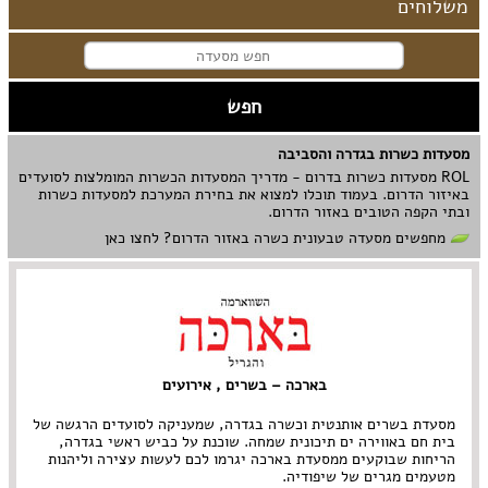
משלוחים
מסעדות כשרות בגדרה והסביבה
ROL מסעדות כשרות בדרום - מדריך המסעדות הכשרות המומלצות לסועדים
באיזור הדרום. בעמוד תוכלו למצוא את בחירת המערכת למסעדות כשרות
ובתי הקפה הטובים באזור הדרום.
מחפשים מסעדה טבעונית כשרה באזור הדרום? לחצו כאן
בארכה – בשרים , אירועים
מסעדת בשרים אותנטית וכשרה בגדרה, שמעניקה לסועדים הרגשה של
בית חם באווירה ים תיכונית שמחה. שוכנת על כביש ראשי בגדרה,
הריחות שבוקעים ממסעדת בארכה יגרמו לכם לעשות עצירה וליהנות
מטעמים מגרים של שיפודיה.