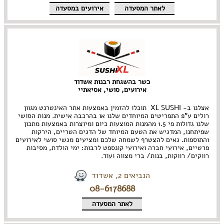
לאתר המסעדה
אירועים במסעדה
כשר בהשגחת רבנות אשדוד
אירועים, סושי, אסיאתיי
אצלנו ב- XL SUSHI תוכלו להזמין באמצעות אתר האינטרנט מגוון
רולים ע"פ התפריטים המיוחדים שלנו או בהרכבה אישית. מנות הסושי
שלנו גדולות פי 1.5 מהמנות המוצעות כיום ומיוצרות באמצעות מתכון
שפיתחנו, המדגיש את הטעם המיוחד של הדגים הטריים, הירקות
והתוספות. גאים להצטרף לשמחה שלכם ומציעים מגשי סושי לאירועים
פרטיים, אירועי חברה ואירועי קונספט לרבות: ימי הולדת, מסיבות
רווקים/ רווקות, בנות/ ברי מצווה ועוד.
הנביאים 2, אשדוד
08-6178688
לאתר המסעדה