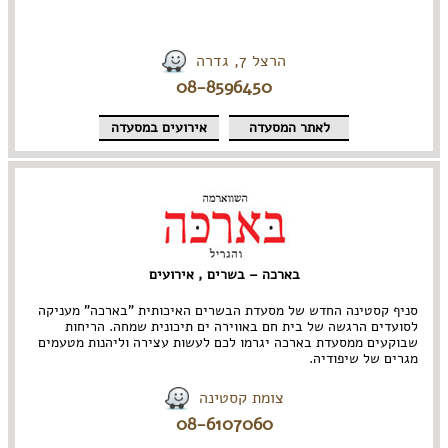
הרצל 7, גדרה
08-8596450
לאתר המסעדה
אירועים במסעדה
בארכה – בשרים , אירועים
סניף קסטינה החדש של מסעדת הבשרים האיכותית "בארכה" מעניקה
לסועדים הרגשה של בית חם באווירה ים תיכונית שמחה. הריחות
שבוקעים ממסעדת בארכה יגרמו לכם לעשות עצירה וליהנות מטעמים
מגרים של שיפודיה.
צומת קסטינה
08-6107060